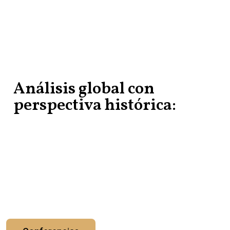
Análisis global con
perspectiva histórica:
el nuevo paradigma para líderes que
quieren informarse y tomar mejores
decisiones en medio de la transformación
global.