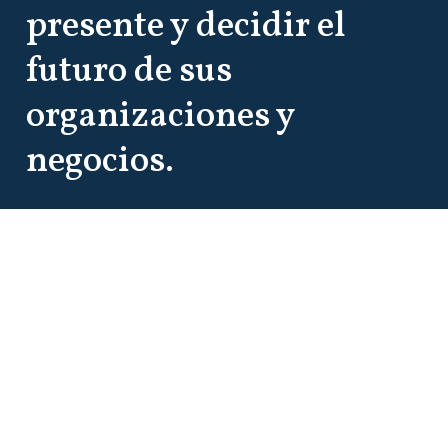
presente y decidir el
futuro de sus
organizaciones y
negocios.
Cada semana envío un resumen de
noticias, artículos y contenidos que te
permiten comprender cómo y hacia
dónde se está moviendo el mundo.
Por ahora, es gratis.