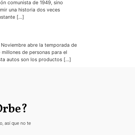
ión comunista de 1949, sino
mir una historia dos veces
nstante […]
s. Noviembre abre la temporada de
 millones de personas para el
sta autos son los productos […]
Orbe?
, así que no te