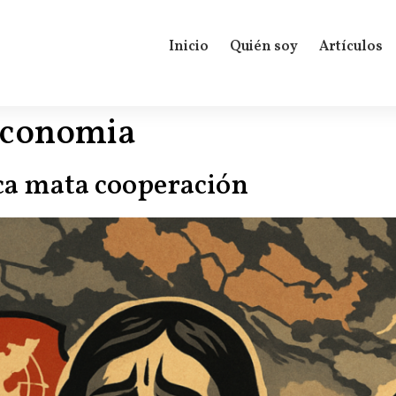
Inicio
Quién soy
Artículos
economia
ca mata cooperación