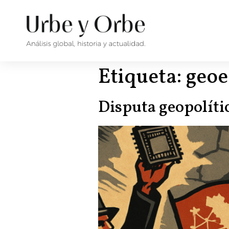
Etiqueta:
geo
Disputa geopolíti