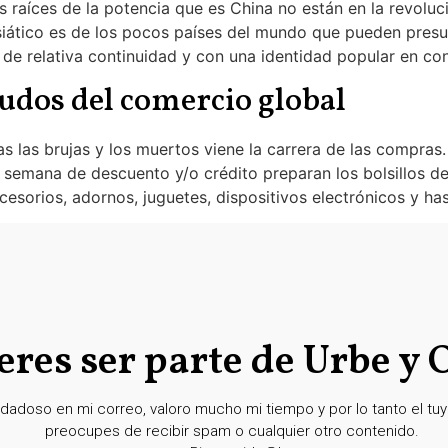
 raíces de la potencia que es China no están en la revoluc
asiático es de los pocos países del mundo que pueden presu
 de relativa continuidad y con una identidad popular en co
budos del comercio global
s las brujas y los muertos viene la carrera de las compra
semana de descuento y/o crédito preparan los bolsillos de
esorios, adornos, juguetes, dispositivos electrónicos y ha
eres ser parte de Urbe y 
dadoso en mi correo, valoro mucho mi tiempo y por lo tanto el tuyo
preocupes de recibir spam o cualquier otro contenido.