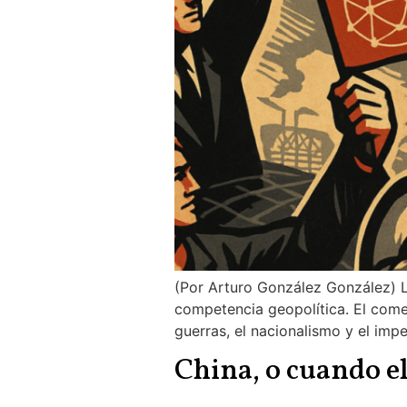
(Por Arturo González González) L
competencia geopolítica. El comer
guerras, el nacionalismo y el im
China, o cuando el