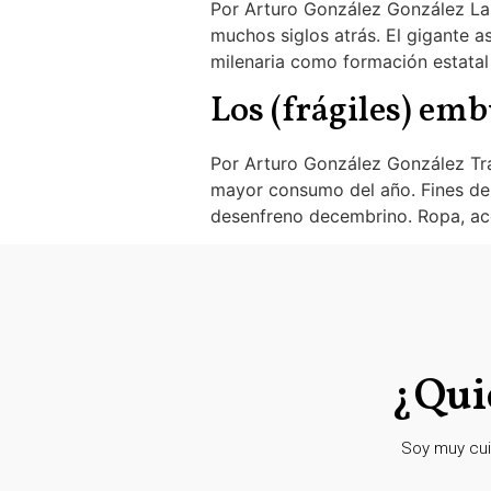
Por Arturo González González Las
muchos siglos atrás. El gigante 
milenaria como formación estatal
Los (frágiles) em
Por Arturo González González Tra
mayor consumo del año. Fines de 
desenfreno decembrino. Ropa, acc
¿Qui
Soy muy cui