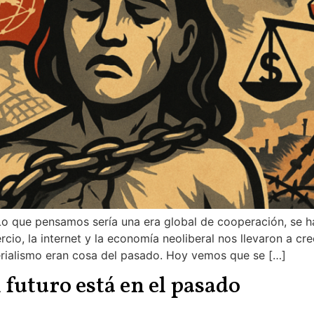
o que pensamos sería una era global de cooperación, se h
cio, la internet y la economía neoliberal nos llevaron a cr
perialismo eran cosa del pasado. Hoy vemos que se […]
 futuro está en el pasado