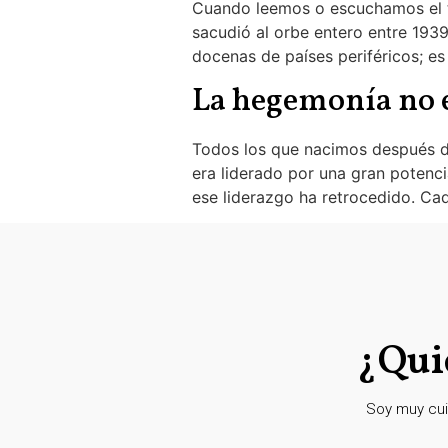
Cuando leemos o escuchamos el té
sacudió al orbe entero entre 1939
docenas de países periféricos; es
La hegemonía no 
Todos los que nacimos después d
era liderado por una gran potenci
ese liderazgo ha retrocedido. Ca
¿Qui
Soy muy cui