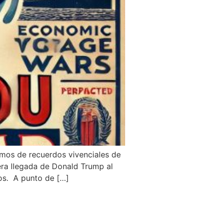
mos de recuerdos vivenciales de
era llegada de Donald Trump al
cos. A punto de […]