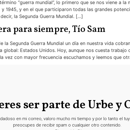
rmino “guerra mundial”, lo primero que se nos viene a la m
 y 1945, y en el que participaron todas las grandes potenc
 decir, la Segunda Guerra Mundial. […]
era para siempre, Tío Sam
e la Segunda Guerra Mundial un día en nuestra vida cobr
a global: Estados Unidos. Hoy, aunque nos cuesta trabajo c
da vez con mayor frecuencia escuchamos y leemos que otra
eres ser parte de Urbe y 
dadoso en mi correo, valoro mucho mi tiempo y por lo tanto el tuyo
preocupes de recibir spam o cualquier otro contenido.