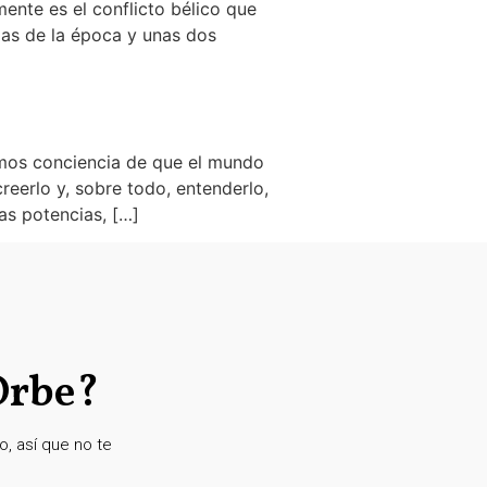
ente es el conflicto bélico que
ias de la época y unas dos
amos conciencia de que el mundo
reerlo y, sobre todo, entenderlo,
s potencias, […]
Orbe?
, así que no te