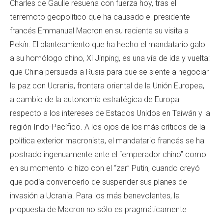
Charles de Gaulle resuena con fuerza hoy, tras el
terremoto geopolítico que ha causado el presidente
francés Emmanuel Macron en su reciente su visita a
Pekín. El planteamiento que ha hecho el mandatario galo
a su homólogo chino, Xi Jinping, es una vía de ida y vuelta:
que China persuada a Rusia para que se siente a negociar
la paz con Ucrania, frontera oriental de la Unión Europea,
a cambio de la autonomía estratégica de Europa
respecto a los intereses de Estados Unidos en Taiwán y la
región Indo-Pacífico. A los ojos de los más críticos de la
política exterior macronista, el mandatario francés se ha
postrado ingenuamente ante el “emperador chino” como
en su momento lo hizo con el “zar” Putin, cuando creyó
que podía convencerlo de suspender sus planes de
invasión a Ucrania. Para los más benevolentes, la
propuesta de Macron no sólo es pragmáticamente