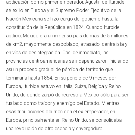
abdicación como primer emperador, Agustín de Iturbide
se exilió en Europa y el Supremo Poder Ejecutivo de la
Nación Mexicana se hizo cargo del gobierno hasta la
constitución de la República en 1824. Cuando Iturbide
abdicó, México era un inmenso país de más de 5 millones
de km2, mayormente despoblado, atrasado, centralista y
en vías de desintegración. Casi de inmediato, las
provincias centroamericanas se independizaron, iniciando
así un proceso gradual de pérdida de territorio que
terminaría hasta 1854. En su periplo de 9 meses por
Europa, Iturbide estuvo en Italia, Suiza, Bélgica y Reino
Unido, de donde zarpó de regreso a México sólo para ser
fusilado como traidor y enemigo del Estado. Mientras
esas tribulaciones ocurrían con el ex emperador, en
Europa, principalmente en Reino Unido, se consolidaba
una revolución de otra esencia y envergadura.