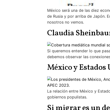
México será una de las diez econ
de Rusia y por arriba de Japón. 
nosotros no vemos.
Claudia Sheinbau
Si queremos entender lo que pasa
debemos observar las conexiones q
México y Estados 
La relación entre México y Estad
gobiernos populistas.
Si migrar es un d