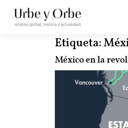
Etiqueta:
Méx
México en la revo