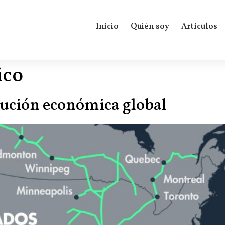
Inicio
Quién soy
Artículos
ico
lución económica global