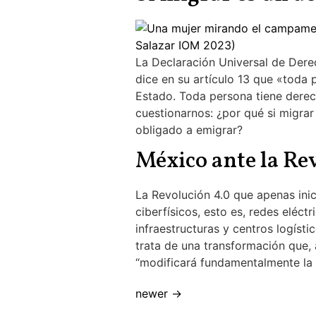
La Declaración Universal de Der
dice en su artículo 13 que «toda p
Estado. Toda persona tiene derecho
cuestionarnos: ¿por qué si migra
obligado a emigrar?
México ante la Re
La Revolución 4.0 que apenas inic
ciberfísicos, esto es, redes eléct
infraestructuras y centros logíst
trata de una transformación que,
“modificará fundamentalmente la 
newer
→