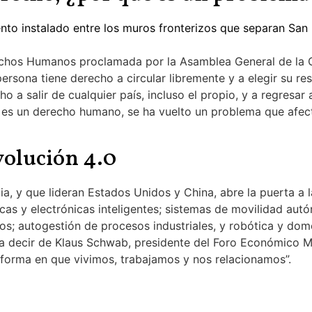
echos Humanos proclamada por la Asamblea General de la 
ersona tiene derecho a circular libremente y a elegir su resi
 a salir de cualquier país, incluso el propio, y a regresar 
r es un derecho humano, se ha vuelto un problema que afect
volución 4.0
ia, y que lideran Estados Unidos y China, abre la puerta a l
ricas y electrónicas inteligentes; sistemas de movilidad aut
icos; autogestión de procesos industriales, y robótica y do
 a decir de Klaus Schwab, presidente del Foro Económico Mu
forma en que vivimos, trabajamos y nos relacionamos”.