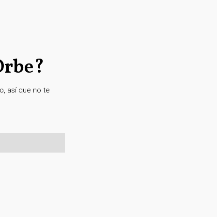
Orbe?
, así que no te