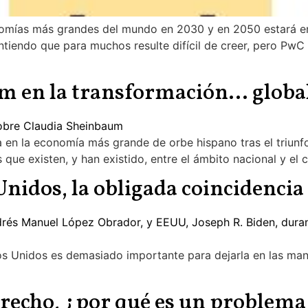
omías más grandes del mundo en 2030 y en 2050 estará en 
Entiendo que para muchos resulte difícil de creer, pero P
m en la transformación… globa
 en la economía más grande de orbe hispano tras el triun
ue existen, y han existido, entre el ámbito nacional y el 
Unidos, la obligada coincidencia
os Unidos es demasiado importante para dejarla en las mano
erecho, ¿por qué es un problema