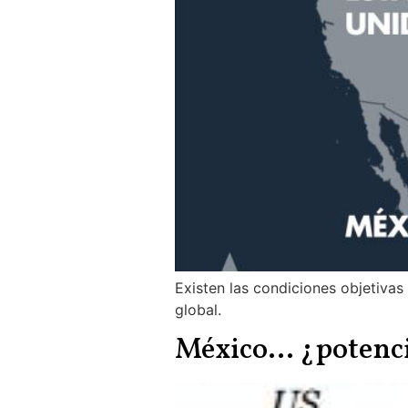
Existen las condiciones objetiva
global.
México… ¿potenc