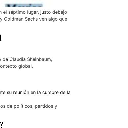
el séptimo lugar, justo debajo
wC y Goldman Sachs ven algo que
l
fo de Claudia Sheinbaum,
contexto global.
s de políticos, partidos y
?