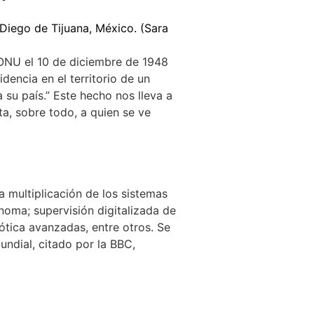
ONU el 10 de diciembre de 1948
dencia en el territorio de un
a su país.” Este hecho nos lleva a
a, sobre todo, a quien se ve
a multiplicación de los sistemas
ónoma; supervisión digitalizada de
mótica avanzadas, entre otros. Se
ndial, citado por la BBC,