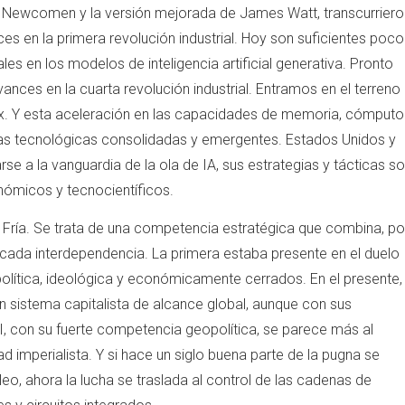
 Newcomen y la versión mejorada de James Watt, transcurriero
s en la primera revolución industrial. Hoy son suficientes poco
 en los modelos de inteligencia artificial generativa. Pronto
ances en la cuarta revolución industrial. Entramos en el terreno
0x. Y esta aceleración en las capacidades de memoria, cómputo
cias tecnológicas consolidadas y emergentes. Estados Unidos y
rse a la vanguardia de la ola de IA, sus estrategias y tácticas s
ómicos y tecnocientíficos.
Fría. Se trata de una competencia estratégica que combina, po
marcada interdependencia. La primera estaba presente en el duelo
olítica, ideológica y económicamente cerrados. En el presente,
 sistema capitalista de alcance global, aunque con sus
XI, con su fuerte competencia geopolítica, se parece más al
d imperialista. Y si hace un siglo buena parte de la pugna se
leo, ahora la lucha se traslada al control de las cadenas de