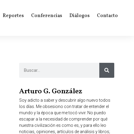
Reportes
Conferencias
Diálogos
Contacto
Arturo G. González
Soy adicto a saber y descubrir algo nuevo todos
los días. Me obsesiono con tratar de entender el
mundo y la época que me tocó vivir. No puedo
escapar a la necesidad de comprender por qué
nuestra civilización es como es, y para ello leo
noticias, opiniones, artículos de análisis y libros;