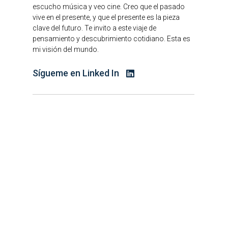
escucho música y veo cine. Creo que el pasado
vive en el presente, y que el presente es la pieza
clave del futuro. Te invito a este viaje de
pensamiento y descubrimiento cotidiano. Esta es
mi visión del mundo.
Sígueme en Linked In