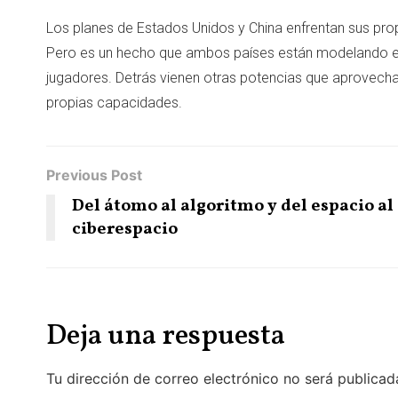
Los planes de Estados Unidos y China enfrentan sus pr
Pero es un hecho que ambos países están modelando el f
jugadores. Detrás vienen otras potencias que aprovechan 
propias capacidades.
Previous Post
Del átomo al algoritmo y del espacio al
ciberespacio
Deja una respuesta
Tu dirección de correo electrónico no será publicad