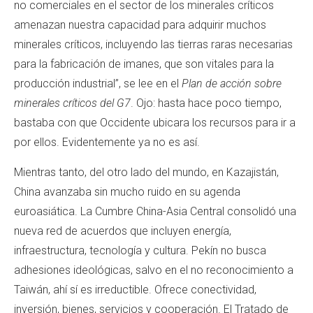
no comerciales en el sector de los minerales críticos
amenazan nuestra capacidad para adquirir muchos
minerales críticos, incluyendo las tierras raras necesarias
para la fabricación de imanes, que son vitales para la
producción industrial”, se lee en el
Plan de acción sobre
minerales críticos del G7
. Ojo: hasta hace poco tiempo,
bastaba con que Occidente ubicara los recursos para ir a
por ellos. Evidentemente ya no es así.
Mientras tanto, del otro lado del mundo, en Kazajistán,
China avanzaba sin mucho ruido en su agenda
euroasiática. La Cumbre China-Asia Central consolidó una
nueva red de acuerdos que incluyen energía,
infraestructura, tecnología y cultura. Pekín no busca
adhesiones ideológicas, salvo en el no reconocimiento a
Taiwán, ahí sí es irreductible. Ofrece conectividad,
inversión, bienes, servicios y cooperación. El Tratado de