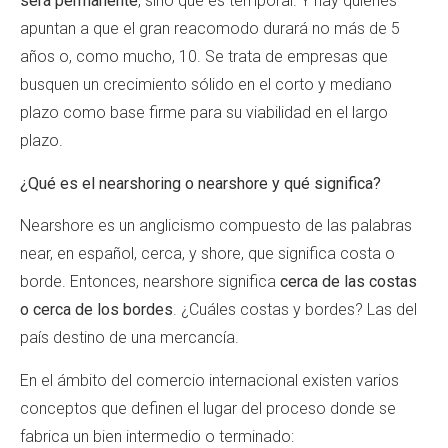
será permanente
, sino que es temporal. Y hay quienes
apuntan a que el gran reacomodo durará no más de 5
años o, como mucho, 10. Se trata de empresas que
busquen un crecimiento sólido en el corto y mediano
plazo como base firme para su viabilidad en el largo
plazo.
¿Qué es el nearshoring o nearshore y qué significa?
Nearshore es un anglicismo compuesto de las palabras
near, en español, cerca, y shore, que significa costa o
borde. Entonces, nearshore significa
cerca de las costas
o cerca de los bordes
. ¿Cuáles costas y bordes? Las del
país destino de una mercancía.
En el ámbito del comercio internacional existen varios
conceptos que definen el lugar del proceso donde se
fabrica un bien intermedio o terminado: