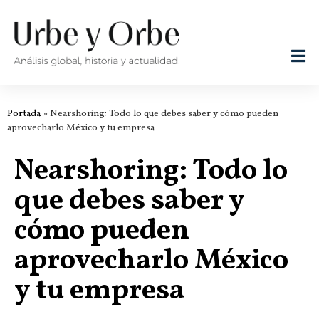
Portada
»
Nearshoring: Todo lo que debes saber y cómo pueden
aprovecharlo México y tu empresa
Nearshoring: Todo lo
que debes saber y
cómo pueden
aprovecharlo México
y tu empresa