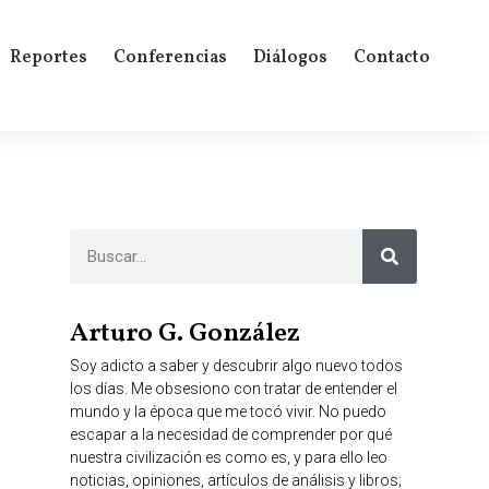
Reportes
Conferencias
Diálogos
Contacto
Arturo G. González
Soy adicto a saber y descubrir algo nuevo todos
los días. Me obsesiono con tratar de entender el
mundo y la época que me tocó vivir. No puedo
escapar a la necesidad de comprender por qué
nuestra civilización es como es, y para ello leo
noticias, opiniones, artículos de análisis y libros;