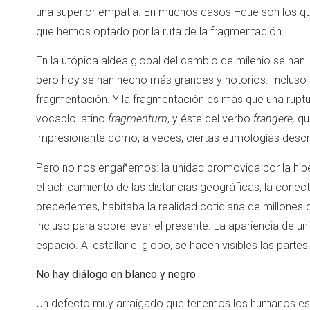
una superior empatía. En muchos casos –que son los qu
que hemos optado por la ruta de la fragmentación.
En la utópica aldea global del cambio de milenio se ha
pero hoy se han hecho más grandes y notorios. Incluso l
fragmentación. Y la fragmentación es más que una ruptur
vocablo latino
fragmentum
, y éste del verbo
frangere,
qu
impresionante cómo, a veces, ciertas etimologías desc
Pero no nos engañemos: la unidad promovida por la hiper
el achicamiento de las distancias geográficas, la conecti
precedentes, habitaba la realidad cotidiana de millones
incluso para sobrellevar el presente. La apariencia de 
espacio. Al estallar el globo, se hacen visibles las partes
No hay diálogo en blanco y negro
Un defecto muy arraigado que tenemos los humanos es in