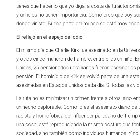
tienes que hacer lo que yo diga, a costa de tu autonomí
y anhelos no tienen importancia. Como creo que soy super
donde viniste. Buena parte del mundo se está moviendo 
El reflejo en el espejo del odio
El mismo día que Charlie Kirk fue asesinado en la Univer
y otros cinco murieron de hambre, entre ellos un niño.
Unidos, 25 pensionados ucranianos fueron asesinados p
pensión. El homicidio de Kirk se volvió parte de una es
asesinadas en Estados Unidos cada día. Si todas las v
La ruta no es minimizar un crimen frente a otros, sino en
un hecho deplorable. Como lo es el asesinato diario de p
racista y homofóbica del influencer partidario de Trump 
una cosa: está reproduciendo la misma postura que ta
sociedad, sino también como individuos humanos. Y no q