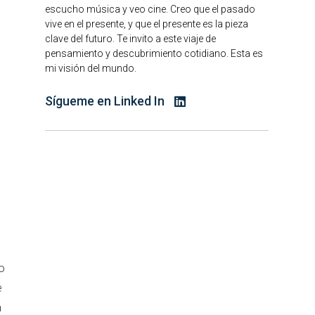
escucho música y veo cine. Creo que el pasado
vive en el presente, y que el presente es la pieza
clave del futuro. Te invito a este viaje de
pensamiento y descubrimiento cotidiano. Esta es
mi visión del mundo.
Sígueme en Linked In
o
e
a