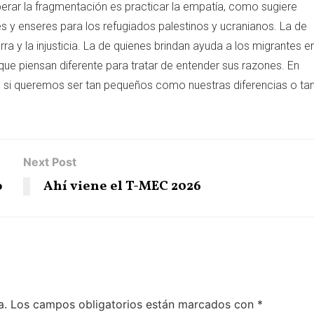
erar la fragmentación es practicar la empatía, como sugiere
s y enseres para los refugiados palestinos y ucranianos. La de
rra y la injusticia. La de quienes brindan ayuda a los migrantes e
ue piensan diferente para tratar de entender sus razones. En
si queremos ser tan pequeños como nuestras diferencias o ta
Next Post
o
Ahí viene el T-MEC 2026
a.
Los campos obligatorios están marcados con
*