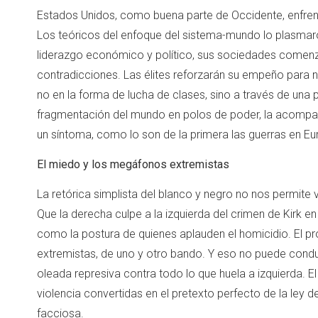
Estados Unidos, como buena parte de Occidente, enfren
Los teóricos del enfoque del sistema-mundo lo plasmaro
liderazgo económico y político, sus sociedades comenz
contradicciones. Las élites reforzarán su empeño para no
no en la forma de lucha de clases, sino a través de una p
fragmentación del mundo en polos de poder, la acompaña
un síntoma, como lo son de la primera las guerras en Eu
El miedo y los megáfonos extremistas
La retórica simplista del blanco y negro no nos permite
Que la derecha culpe a la izquierda del crimen de Kirk en 
como la postura de quienes aplauden el homicidio. El 
extremistas, de uno y otro bando. Y eso no puede condu
oleada represiva contra todo lo que huela a izquierda. E
violencia convertidas en el pretexto perfecto de la ley 
facciosa.