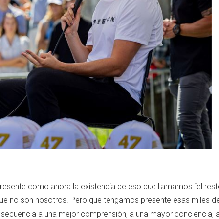
presente como ahora la existencia de eso que llamamos “el rest
s que no son nosotros. Pero que tengamos presente esas miles d
nsecuencia a una mejor comprensión, a una mayor conciencia, 