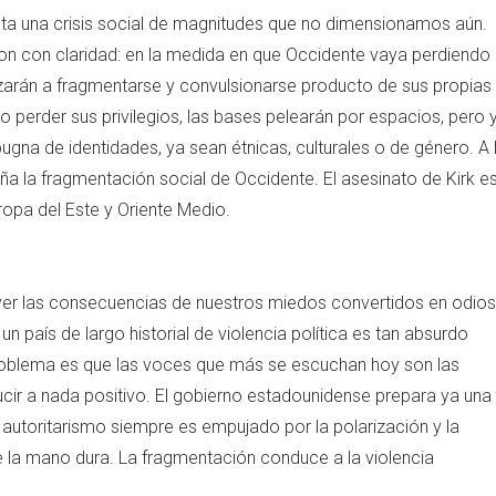
ta una crisis social de magnitudes que no dimensionamos aún.
n con claridad: en la medida en que Occidente vaya perdiendo 
arán a fragmentarse y convulsionarse producto de sus propias
 perder sus privilegios, las bases pelearán por espacios, pero 
ugna de identidades, ya sean étnicas, culturales o de género. A 
 la fragmentación social de Occidente. El asesinato de Kirk e
ropa del Este y Oriente Medio.
 ver las consecuencias de nuestros miedos convertidos en odios
un país de largo historial de violencia política es tan absurdo
problema es que las voces que más se escuchan hoy son las
cir a nada positivo. El gobierno estadounidense prepara ya una
l autoritarismo siempre es empujado por la polarización y la
de la mano dura. La fragmentación conduce a la violencia