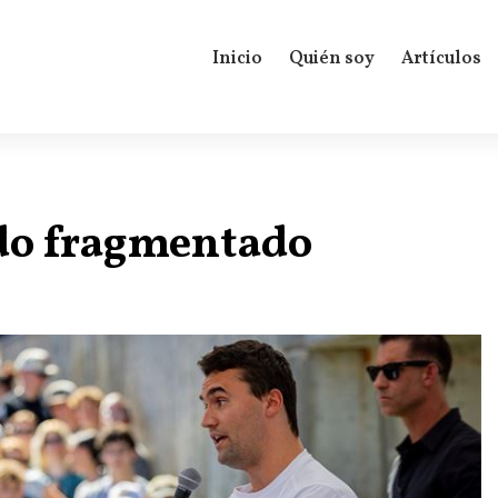
Inicio
Quién soy
Artículos
do fragmentado