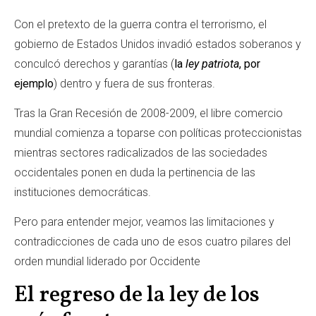
Con el pretexto de la guerra contra el terrorismo, el
gobierno de Estados Unidos invadió estados soberanos y
conculcó derechos y garantías (
la
ley patriota
, por
ejemplo
) dentro y fuera de sus fronteras.
Tras la Gran Recesión de 2008-2009, el libre comercio
mundial comienza a toparse con políticas proteccionistas
mientras sectores radicalizados de las sociedades
occidentales ponen en duda la pertinencia de las
instituciones democráticas.
Pero para entender mejor, veamos las limitaciones y
contradicciones de cada uno de esos cuatro pilares del
orden mundial liderado por Occidente
El regreso de la ley de los